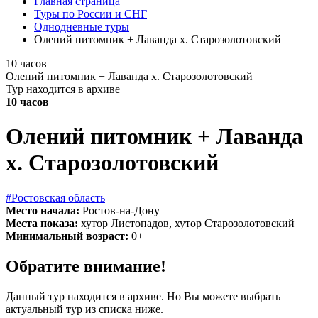
Главная страница
Туры по России и СНГ
Однодневные туры
Олений питомник + Лаванда х. Старозолотовский
10 часов
Олений питомник + Лаванда х. Старозолотовский
Тур находится в архиве
10 часов
Олений питомник + Лаванда
х. Старозолотовский
#Ростовская область
Место начала:
Ростов-на-Дону
Места показа:
хутор Листопадов, хутор Старозолотовский
Минимальный возраст:
0+
Обратите внимание!
Данный тур находится в архиве. Но Вы можете выбрать
актуальный тур из списка ниже.