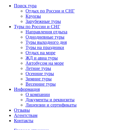
Поиск тура
Отдых по России и СНГ
Круизы
Зарубежные туры
Туры по России и СНГ
Направления отдыха
Однодневные туры
Туры выходного дня
Туры на праздники
Отдых на море
ЖД и авиа туры
Автобусом на море
Летние туры
Осенние туры
Зимние туры
Весенние туры
Информация
О компании
Документы и реквизиты
Лицензии и сертификаты
Отзывы
Агентствам
Контакты