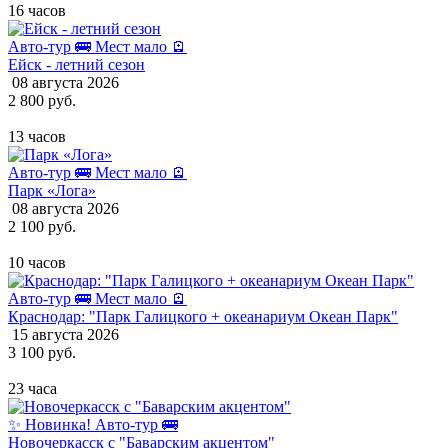
16 часов
Авто-тур 🚌
Мест мало 🪫
Ейск - летний сезон
08 августа 2026
2 800 руб.
13 часов
Авто-тур 🚌
Мест мало 🪫
Парк «Лога»
08 августа 2026
2 100 руб.
10 часов
Авто-тур 🚌
Мест мало 🪫
Краснодар: "Парк Галицкого + океанариум Океан Парк"
15 августа 2026
3 100 руб.
23 часа
✨ Новинка!
Авто-тур 🚌
Новочеркасск с "Баварским акцентом"