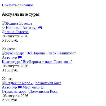
Показать описание
Актуальные туры
✨ Новинка!
Авто-тур 🚌
Долина Лотосов
08 августа 2026
5 800 руб.
20 часов
Авто-тур 🚌
Краснодар: "ВсеЦарица + парк Галицкого"
08 августа 2026
3 100 руб.
22 часа
Авто-тур 🚌
Мест мало 🪫
Отдых на море - Должанская Коса
08 августа 2026
2 800 руб.