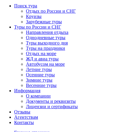
Поиск тура
Отдых по России и СНГ
Круизы
Зарубежные туры
Туры по России и СНГ
Направления отдыха
Однодневные туры
Туры выходного дня
Туры на праздники
Отдых на море
ЖД и авиа туры
Автобусом на море
Летние туры
Осенние туры
Зимние туры
Весенние туры
Информация
О компании
Документы и реквизиты
Лицензии и сертификаты
Отзывы
Агентствам
Контакты