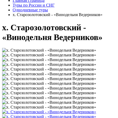
Главная страница
Туры по России и СНГ
Однодневные туры
х. Старозолотовский - «Винодельня Ведерников»
х. Старозолотовский -
«Винодельня Ведерников»