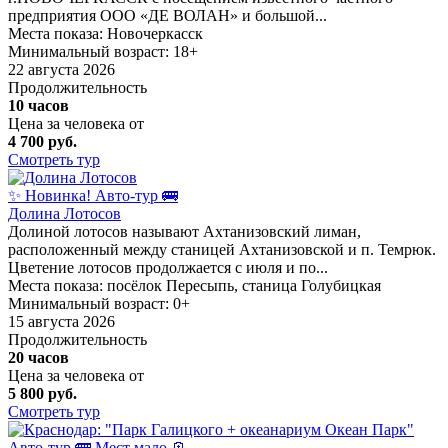
предприятия ООО «ДЕ ВОЛАН» и большой...
Места показа:
Новочеркасск
Минимальный возраст:
18+
22 августа 2026
Продолжительность
10 часов
Цена за человека от
4 700 руб.
Смотреть тур
✨ Новинка!
Авто-тур 🚌
Долина Лотосов
Долиной лотосов называют Ахтанизовский лиман,
расположенный между станицей Ахтанизовской и п. Темрюк.
Цветение лотосов продолжается с июля и по...
Места показа:
посёлок Пересыпь,
станица Голубицкая
Минимальный возраст:
0+
15 августа 2026
Продолжительность
20 часов
Цена за человека от
5 800 руб.
Смотреть тур
Авто-тур 🚌
Мест мало 🪫