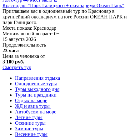
Краснодар: "Парк Галицкого + океанариум Океан Парк"
Приглашаем вас в однодневный тур по Краснодар в
крупнейший океанариум на юге России ОКЕАН ПАРК и
парк Галицкого.
Места показа:
Краснодар
Минимальный возраст:
0+
15 августа 2026
Продолжительность
23 часа
Цена за человека от
3 100 руб.
Смотреть тур
Направления отдыха
Однодневные туры
Туры выходного дня
Туры на праздники
Отдых на море
ЖД и авиа туры
Автобусом на море
Летние туры
Осенние туры
Зимние туры
Весенние туры