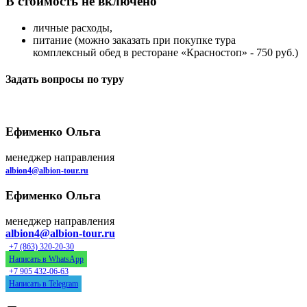
В стоимость не включено
личные расходы,
питание (можно заказать при покупке тура
комплексный обед в ресторане «Красностоп» - 750 руб.)
Задать вопросы по туру
Ефименко Ольга
менеджер направления
albion4@albion-tour.ru
Ефименко Ольга
менеджер направления
albion4@albion-tour.ru
+7 (863) 320-20-30
Написать в
WhatsApp
+7 905 432-06-63
Написать в
Telegram