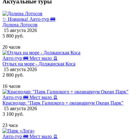
Актуальные туры
✨ Новинка!
Авто-тур 🚌
Долина Лотосов
15 августа 2026
5 800 руб.
20 часов
Авто-тур 🚌
Мест мало 🪫
Отдых на море - Должанская Коса
15 августа 2026
2 800 руб.
16 часов
Авто-тур 🚌
Мест мало 🪫
Краснодар: "Парк Галицкого + океанариум Океан Парк"
15 августа 2026
3 100 руб.
23 часа
Авто-тур 🚌
Мест мало 🪫