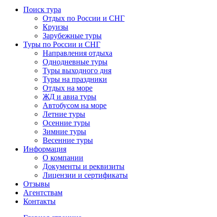
Поиск тура
Отдых по России и СНГ
Круизы
Зарубежные туры
Туры по России и СНГ
Направления отдыха
Однодневные туры
Туры выходного дня
Туры на праздники
Отдых на море
ЖД и авиа туры
Автобусом на море
Летние туры
Осенние туры
Зимние туры
Весенние туры
Информация
О компании
Документы и реквизиты
Лицензии и сертификаты
Отзывы
Агентствам
Контакты