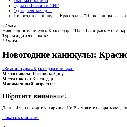
Главная страница
Туры по России и СНГ
Однодневные туры
Новогодние каникулы: Краснодар - "Парк Галицкого + о
22 часа
Новогодние каникулы: Краснодар - "Парк Галицкого + океана
Тур находится в архиве
22 часа
Новогодние каникулы: Красно
#Зимние туры
#Краснодарский край
Место начала:
Ростов-на-Дону
Места показа:
Краснодар
Минимальный возраст:
0+
Обратите внимание!
Данный тур находится в архиве. Но Вы можете выбрать актуал
Показать описание