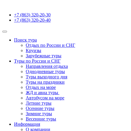
+7 (863) 320-20-30
+7 (863) 320-20-40
Поиск тура
Отдых по России и СНГ
Круизы
Зарубежные туры
Туры по России и СНГ
Направления отдыха
Однодневные туры
Туры выходного дня
Туры на праздники
Отдых на море
ЖД и авиа туры
Автобусом на море
Летние туры
Осенние туры
Зимние туры
Весенние туры
Информация
О компании