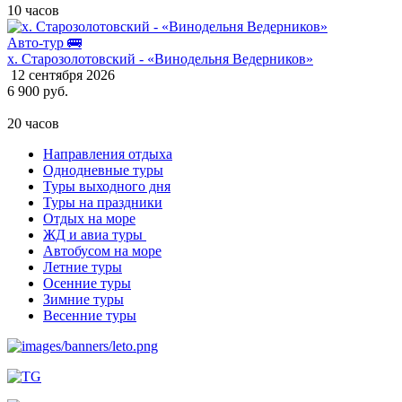
10 часов
Авто-тур 🚌
х. Старозолотовский - «Винодельня Ведерников»
12 сентября 2026
6 900 руб.
20 часов
Направления отдыха
Однодневные туры
Туры выходного дня
Туры на праздники
Отдых на море
ЖД и авиа туры
Автобусом на море
Летние туры
Осенние туры
Зимние туры
Весенние туры