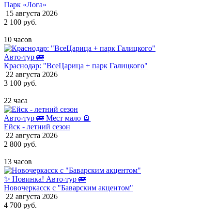
Парк «Лога»
15 августа 2026
2 100 руб.
10 часов
Авто-тур 🚌
Краснодар: "ВсеЦарица + парк Галицкого"
22 августа 2026
3 100 руб.
22 часа
Авто-тур 🚌
Мест мало 🪫
Ейск - летний сезон
22 августа 2026
2 800 руб.
13 часов
✨ Новинка!
Авто-тур 🚌
Новочеркасск с "Баварским акцентом"
22 августа 2026
4 700 руб.