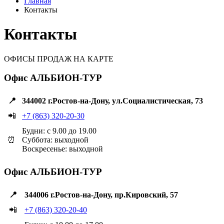
Главная
Контакты
Контакты
ОФИСЫ ПРОДАЖ НА КАРТЕ
Офис АЛЬБИОН-ТУР
📍
344002 г.Ростов-на-Дону, ул.Социалистическая, 73
📲
+7 (863) 320-20-30
Будни: с 9.00 до 19.00
⏰
Суббота: выходной
Воскресенье: выходной
Офис АЛЬБИОН-ТУР
📍
344006 г.Ростов-на-Дону, пр.Кировский, 57
📲
+7 (863) 320-20-40