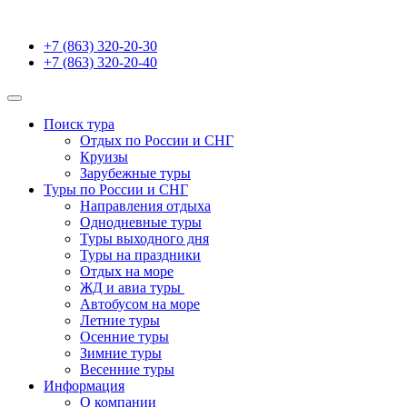
+7 (863) 320-20-30
+7 (863) 320-20-40
Поиск тура
Отдых по России и СНГ
Круизы
Зарубежные туры
Туры по России и СНГ
Направления отдыха
Однодневные туры
Туры выходного дня
Туры на праздники
Отдых на море
ЖД и авиа туры
Автобусом на море
Летние туры
Осенние туры
Зимние туры
Весенние туры
Информация
О компании