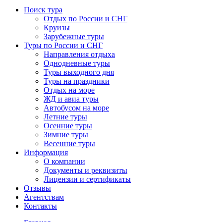
Поиск тура
Отдых по России и СНГ
Круизы
Зарубежные туры
Туры по России и СНГ
Направления отдыха
Однодневные туры
Туры выходного дня
Туры на праздники
Отдых на море
ЖД и авиа туры
Автобусом на море
Летние туры
Осенние туры
Зимние туры
Весенние туры
Информация
О компании
Документы и реквизиты
Лицензии и сертификаты
Отзывы
Агентствам
Контакты