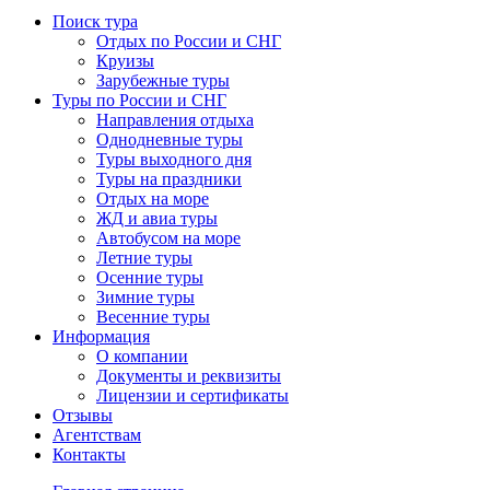
Поиск тура
Отдых по России и СНГ
Круизы
Зарубежные туры
Туры по России и СНГ
Направления отдыха
Однодневные туры
Туры выходного дня
Туры на праздники
Отдых на море
ЖД и авиа туры
Автобусом на море
Летние туры
Осенние туры
Зимние туры
Весенние туры
Информация
О компании
Документы и реквизиты
Лицензии и сертификаты
Отзывы
Агентствам
Контакты