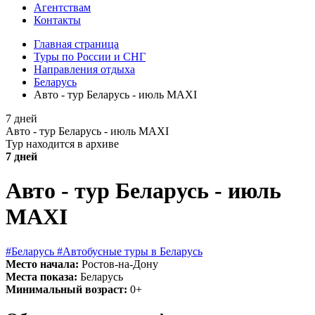
Агентствам
Контакты
Главная страница
Туры по России и СНГ
Направления отдыха
Беларусь
Авто - тур Беларусь - июль MAXI
7 дней
Авто - тур Беларусь - июль MAXI
Тур находится в архиве
7 дней
Авто - тур Беларусь - июль
MAXI
#Беларусь
#Автобусные туры в Беларусь
Место начала:
Ростов-на-Дону
Места показа:
Беларусь
Минимальный возраст:
0+