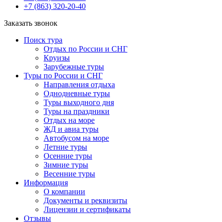
+7 (863) 320-20-40
Заказать звонок
Поиск тура
Отдых по России и СНГ
Круизы
Зарубежные туры
Туры по России и СНГ
Направления отдыха
Однодневные туры
Туры выходного дня
Туры на праздники
Отдых на море
ЖД и авиа туры
Автобусом на море
Летние туры
Осенние туры
Зимние туры
Весенние туры
Информация
О компании
Документы и реквизиты
Лицензии и сертификаты
Отзывы