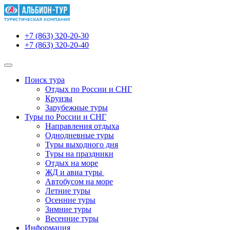
+7 (863) 320-20-30
+7 (863) 320-20-40
Поиск тура
Отдых по России и СНГ
Круизы
Зарубежные туры
Туры по России и СНГ
Направления отдыха
Однодневные туры
Туры выходного дня
Туры на праздники
Отдых на море
ЖД и авиа туры
Автобусом на море
Летние туры
Осенние туры
Зимние туры
Весенние туры
Информация