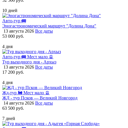
52 500 руб.
10 дней
Авто-тур 🚌
Эногастрономический маршрут "Долина Дона"
13 августа 2026
Все даты
53 000 руб.
4 дня
Авто-тур 🚌
Мест мало 🪫
Тур выходного дня - Архыз
13 августа 2026
Все даты
17 200 руб.
4 дня
Жд-тур 🚂
Мест мало 🪫
ЖД - тур Псков — Великий Новгород
14 августа 2026
Все даты
63 500 руб.
7 дней