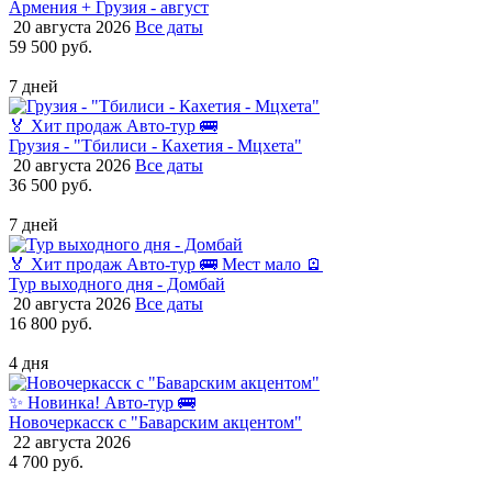
Армения + Грузия - август
20 августа 2026
Все даты
59 500 руб.
7 дней
🏅 Хит продаж
Авто-тур 🚌
Грузия - "Тбилиси - Кахетия - Мцхета"
20 августа 2026
Все даты
36 500 руб.
7 дней
🏅 Хит продаж
Авто-тур 🚌
Мест мало 🪫
Тур выходного дня - Домбай
20 августа 2026
Все даты
16 800 руб.
4 дня
✨ Новинка!
Авто-тур 🚌
Новочеркасск с "Баварским акцентом"
22 августа 2026
4 700 руб.