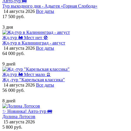
Авто-тур 🚌
Тур выходного дня - Адыгея «Горная Слобода»
14 августа 2026
Все даты
17 500 руб.
3 дня
Жд-тур 🚂
Мест нет 🚫
Жд-тур в Калининград - август
14 августа 2026
Все даты
64 000 руб.
9 дней
Жд-тур 🚂
Мест мало 🪫
Жд -тур "Карельская классика"
14 августа 2026
Все даты
56 000 руб.
8 дней
✨ Новинка!
Авто-тур 🚌
Долина Лотосов
15 августа 2026
5 800 руб.