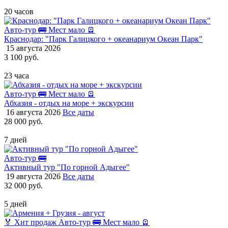
20 часов
Авто-тур 🚌
Мест мало 🪫
Краснодар: "Парк Галицкого + океанариум Океан Парк"
15 августа 2026
3 100 руб.
23 часа
Авто-тур 🚌
Мест мало 🪫
Абхазия - отдых на море + экскурсии
16 августа 2026
Все даты
28 000 руб.
7 дней
Авто-тур 🚌
Активный тур "По горной Адыгее"
19 августа 2026
Все даты
32 000 руб.
5 дней
🏅 Хит продаж
Авто-тур 🚌
Мест мало 🪫