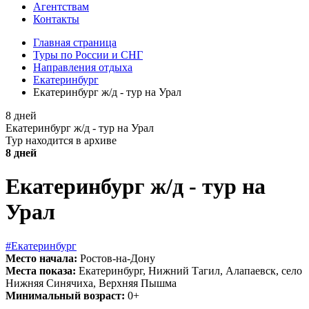
Агентствам
Контакты
Главная страница
Туры по России и СНГ
Направления отдыха
Екатеринбург
Екатеринбург ж/д - тур на Урал
8 дней
Екатеринбург ж/д - тур на Урал
Тур находится в архиве
8 дней
Екатеринбург ж/д - тур на
Урал
#Екатеринбург
Место начала:
Ростов-на-Дону
Места показа:
Екатеринбург, Нижний Тагил, Алапаевск, село
Нижняя Синячиха, Верхняя Пышма
Минимальный возраст:
0+