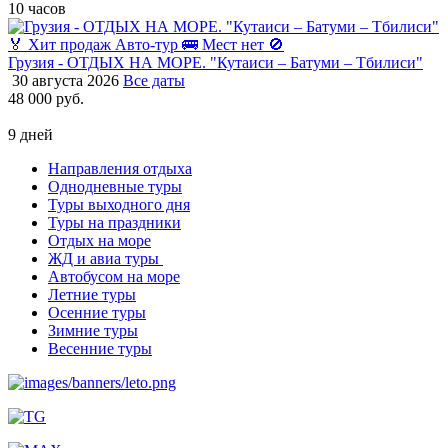
10 часов
🏅 Хит продаж
Авто-тур 🚌
Мест нет 🚫
Грузия - ОТДЫХ НА МОРЕ. "Кутаиси – Батуми – Тбилиси"
30 августа 2026
Все даты
48 000 руб.
9 дней
Направления отдыха
Однодневные туры
Туры выходного дня
Туры на праздники
Отдых на море
ЖД и авиа туры
Автобусом на море
Летние туры
Осенние туры
Зимние туры
Весенние туры