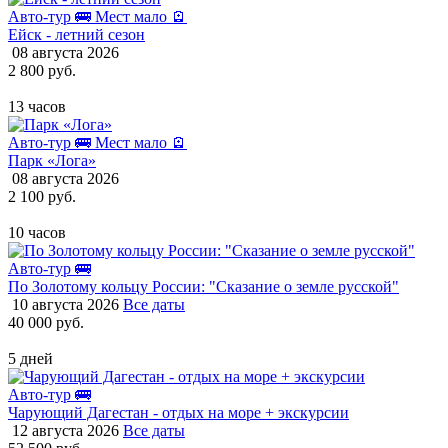
Авто-тур 🚌
Мест мало 🪫
Ейск - летний сезон
08 августа 2026
2 800 руб.
13 часов
Авто-тур 🚌
Мест мало 🪫
Парк «Лога»
08 августа 2026
2 100 руб.
10 часов
Авто-тур 🚌
По Золотому кольцу России: "Сказание о земле русской"
10 августа 2026
Все даты
40 000 руб.
5 дней
Авто-тур 🚌
Чарующий Дагестан - отдых на море + экскурсии
12 августа 2026
Все даты