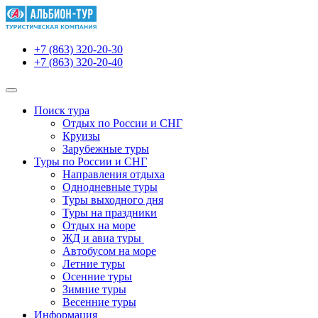
+7 (863) 320-20-30
+7 (863) 320-20-40
Поиск тура
Отдых по России и СНГ
Круизы
Зарубежные туры
Туры по России и СНГ
Направления отдыха
Однодневные туры
Туры выходного дня
Туры на праздники
Отдых на море
ЖД и авиа туры
Автобусом на море
Летние туры
Осенние туры
Зимние туры
Весенние туры
Информация