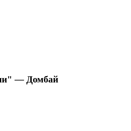
ии" — Домбай