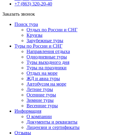
+7 (863) 320-20-40
Заказать звонок
Поиск тура
Отдых по России и СНГ
Круизы
Зарубежные туры
Туры по России и СНГ
Направления отдыха
Однодневные туры
Туры выходного дня
Туры на праздники
Отдых на море
ЖД и авиа туры
Автобусом на море
Летние туры
Осенние туры
Зимние туры
Весенние туры
Информация
О компании
Документы и реквизиты
Лицензии и сертификаты
Отзывы