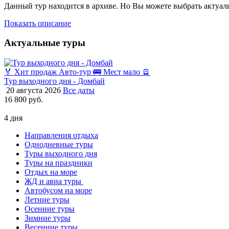
Данный тур находится в архиве. Но Вы можете выбрать актуал
Показать описание
Актуальные туры
🏅 Хит продаж
Авто-тур 🚌
Мест мало 🪫
Тур выходного дня - Домбай
20 августа 2026
Все даты
16 800 руб.
4 дня
Направления отдыха
Однодневные туры
Туры выходного дня
Туры на праздники
Отдых на море
ЖД и авиа туры
Автобусом на море
Летние туры
Осенние туры
Зимние туры
Весенние туры