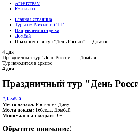
Агентствам
Контакты
Главная страница
Туры по России и СНГ
Направления отдыха
Домбай
Праздничный тур "День России" — Домбай
4 дня
Праздничный тур "День России" — Домбай
Тур находится в архиве
4 дня
Праздничный тур "День Росс
#Домбай
Место начала:
Ростов-на-Дону
Места показа:
Теберда, Домбай
Минимальный возраст:
0+
Обратите внимание!