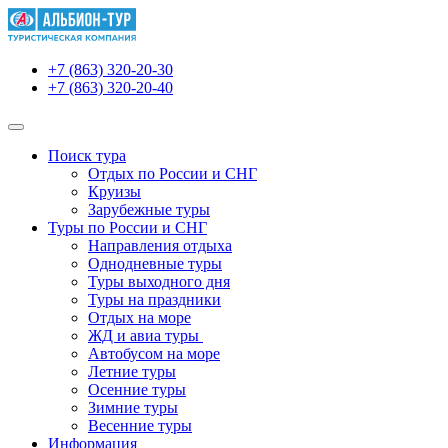
+7 (863) 320-20-30
+7 (863) 320-20-40
Поиск тура
Отдых по России и СНГ
Круизы
Зарубежные туры
Туры по России и СНГ
Направления отдыха
Однодневные туры
Туры выходного дня
Туры на праздники
Отдых на море
ЖД и авиа туры
Автобусом на море
Летние туры
Осенние туры
Зимние туры
Весенние туры
Информация