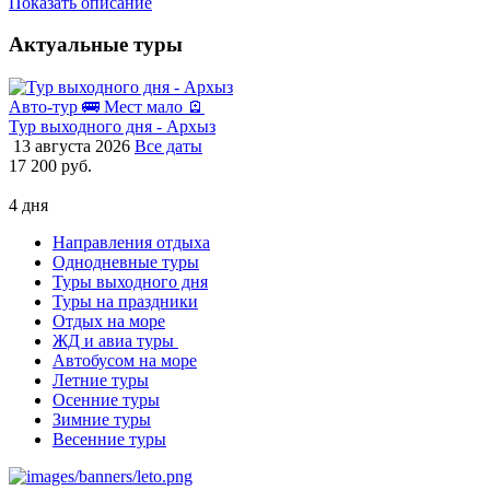
Показать описание
Актуальные туры
Авто-тур 🚌
Мест мало 🪫
Тур выходного дня - Архыз
13 августа 2026
Все даты
17 200 руб.
4 дня
Направления отдыха
Однодневные туры
Туры выходного дня
Туры на праздники
Отдых на море
ЖД и авиа туры
Автобусом на море
Летние туры
Осенние туры
Зимние туры
Весенние туры