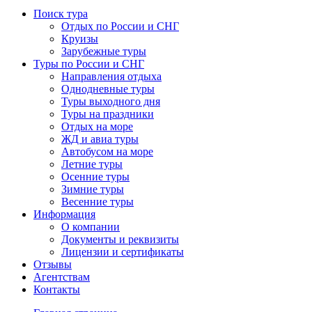
Поиск тура
Отдых по России и СНГ
Круизы
Зарубежные туры
Туры по России и СНГ
Направления отдыха
Однодневные туры
Туры выходного дня
Туры на праздники
Отдых на море
ЖД и авиа туры
Автобусом на море
Летние туры
Осенние туры
Зимние туры
Весенние туры
Информация
О компании
Документы и реквизиты
Лицензии и сертификаты
Отзывы
Агентствам
Контакты